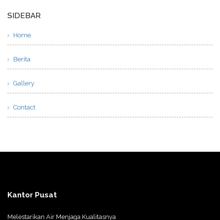
SIDEBAR
Home
Berita
Gallery
Contact
Kantor Pusat
Melestarikan Air Menjaga Kualitasnya